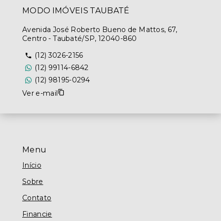
MODO IMÓVEIS TAUBATÉ
Avenida José Roberto Bueno de Mattos, 67,
Centro - Taubaté/SP, 12040-860
(12) 3026-2156
(12) 99114-6842
(12) 98195-0294
Ver e-mail
Menu
Início
Sobre
Contato
Financie