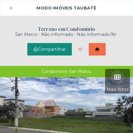
MODO IMÓVEIS TAUBATÉ
Terreno em Condomínio
San Marco -
Não informado - Não Informado/NI
Compartilhar
Condominio San Marco
Mais fotos