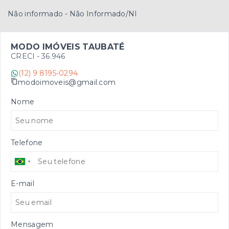
Não informado - Não Informado/NI
MODO IMÓVEIS TAUBATÉ
CRECI -
36.946
(12) 9 8195-0294
modoimoveis@gmail.com
Nome
Telefone
E-mail
Mensagem