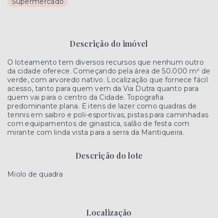
Supermercado
Descrição do imóvel
O loteamento tem diversos recursos que nenhum outro
da cidade oferece. Começando pela área de 50.000 m² de
verde, com arvoredo nativo. Localização que fornece fácil
acesso, tanto para quem vem da Via Dutra quanto para
quem vai para o centro da Cidade. Topografia
predominante plana. E itens de lazer como quadras de
tennis em saibro e poli-esportivas, pistas para caminhadas
com equipamentos de ginastica, salão de festa com
mirante com linda vista para a serra da Mantiqueira.
Descrição do lote
Miolo de quadra
Localização