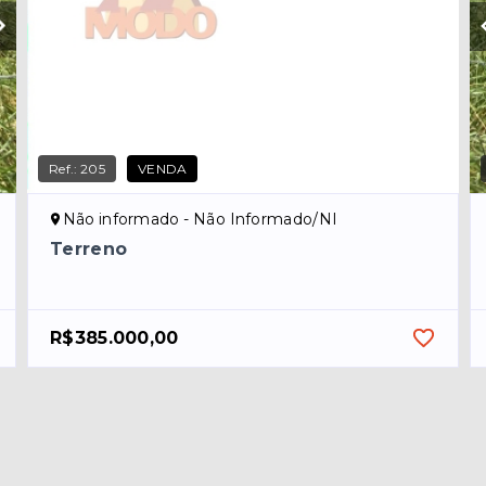
Ref.:
205
VENDA
Não informado - Não Informado/NI
Terreno
R$385.000,00