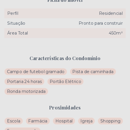
Perfil
Residencial
Situação
Pronto para construir
Área Total
450m²
Características do Condomínio
Campo de futebol gramado
Pista de caminhada
Portaria 24 horas
Portão Elétrico
Ronda motorizada
Proximidades
Escola
Farmácia
Hospital
Igreja
Shopping