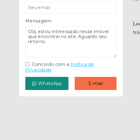
Mensagem
Lo
Nã
Concordo com a
Política de
Privacidade
WhatsApp
E-mail