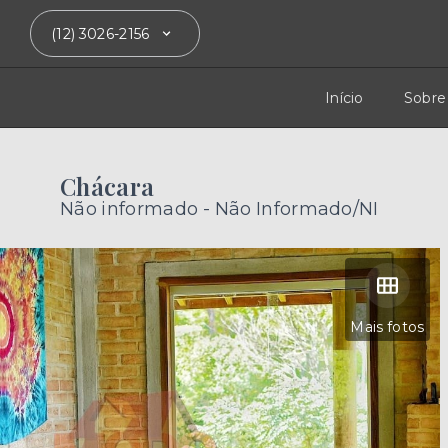
(12) 3026-2156
Início
Sobre
Chácara
Não informado - Não Informado/NI
Mais fotos