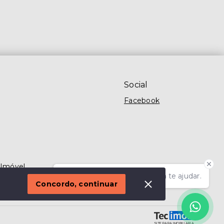
Social
Facebook
 Imóvel
Olá! Estamos disponíveis para te ajudar.
Concordo, continuar
SITE PARA IMOBILIARIA