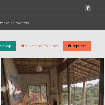
Imóveis Favoritos
atsApp
Salvar nos Favoritos
Imprimir