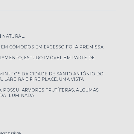
M NATURAL.
 SEM CÔMODOS EM EXCESSO FOI A PREMISSA
IAMENTO, ESTUDO IMÓVEL EM PARTE DE
0 MINUTOS DA CIDADE DE SANTO ANTÔNIO DO
 LAREIRA E FIRE PLACE, UMA VISTA
, POSSUI ARVORES FRUTÍFERAS, ALGUMAS
DA ILUMINADA.
esponsável.