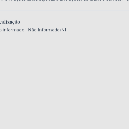
calização
o informado - Não Informado/NI