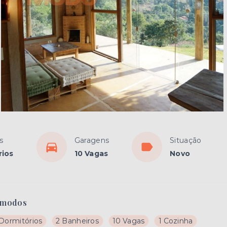
s
Garagens
Situação
rios
10 Vagas
Novo
modos
 Dormitórios
2 Banheiros
10 Vagas
1 Cozinha