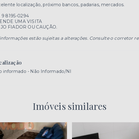
elente localização, próximo bancos, padarias, mercados.
) 9 8195-0294
ENDE UMA VISITA
IJO FIADOR OU CAUÇÃO.
informações estão sujeitas a alterações. Consulte o corretor r
calização
o informado - Não Informado/NI
Imóveis similares