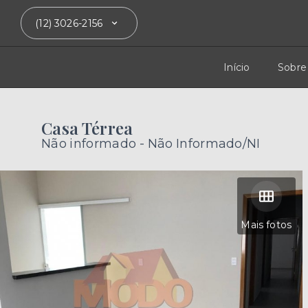
(12) 3026-2156
Início
Sobre
Casa Térrea
Não informado - Não Informado/NI
Mais fotos