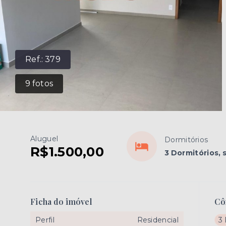
Ref.:
379
9
fotos
Aluguel
Dormitórios
R$1.500,00
3 Dormitórios, 
Ficha do imóvel
Cô
Perfil
Residencial
3 