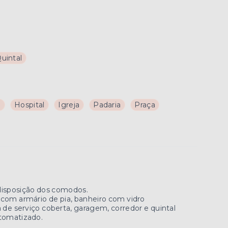
uintal
a
Hospital
Igreja
Padaria
Praça
isposição dos comodos.
 com armário de pia, banheiro com vidro
de serviço coberta, garagem, corredor e quintal
utomatizado.