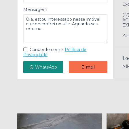
Exc
Mensagem
(12
AG
EX
As 
Concordo com a
Política de
Privacidade
Lo
Nã
WhatsApp
E-mail