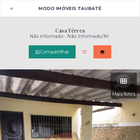
MODO IMÓVEIS TAUBATÉ
Casa Térrea
Não informado - Não Informado/NI
Compartilhar
Mais fotos