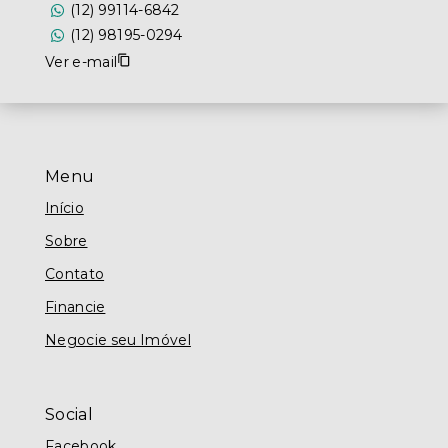
(12) 99114-6842
(12) 98195-0294
Ver e-mail
Menu
Início
Sobre
Contato
Financie
Negocie seu Imóvel
Social
Facebook