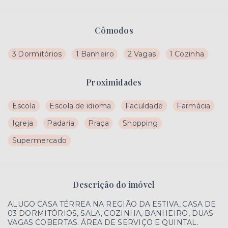
Cômodos
3 Dormitórios
1 Banheiro
2 Vagas
1 Cozinha
Proximidades
Escola
Escola de idioma
Faculdade
Farmácia
Igreja
Padaria
Praça
Shopping
Supermercado
Descrição do imóvel
ALUGO CASA TÉRREA NA REGIÃO DA ESTIVA, CASA DE
03 DORMITÓRIOS, SALA, COZINHA, BANHEIRO, DUAS
VAGAS COBERTAS. ÁREA DE SERVIÇO E QUINTAL.