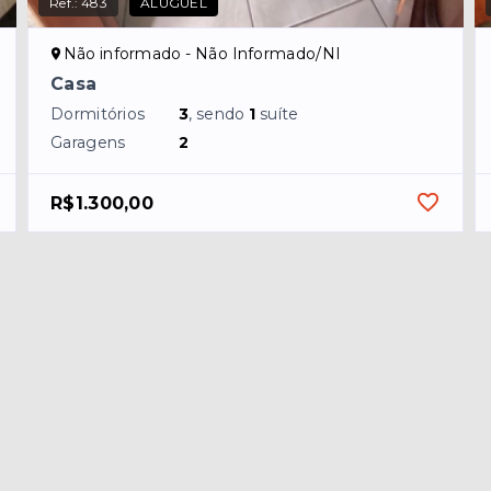
Ref.:
483
ALUGUEL
Não informado - Não Informado/NI
Casa
Dormitórios
3
, sendo
1
suíte
Garagens
2
R$1.300,00