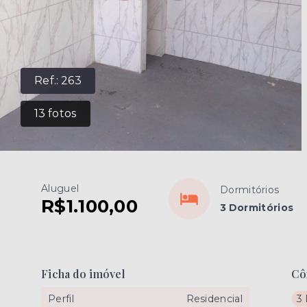
Ref.:
263
13
fotos
Aluguel
Dormitórios
R$1.100,00
3 Dormitórios
Ficha do imóvel
Cô
Perfil
Residencial
3