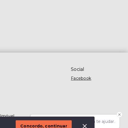
Social
Facebook
 Imóvel
Olá! Estamos disponíveis para te ajudar.
Concordo, continuar