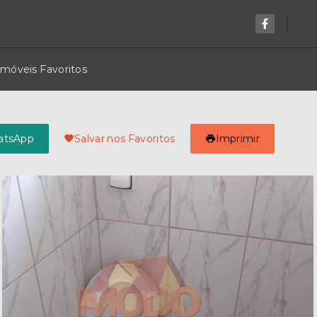
Imóveis Favoritos
atsApp
Salvar nos Favoritos
Imprimir