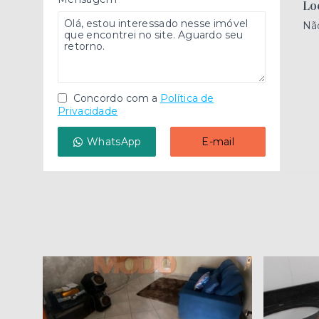
Lo
Nã
Concordo com a
Política de
Privacidade
WhatsApp
E-mail