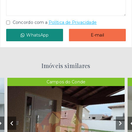
Concordo com a
Política de Privacidade
WhatsApp
E-mail
Imóveis similares
Campos do Conde