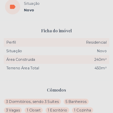
Situação
Novo
Ficha do imóvel
Perfil
Residencial
Situação
Novo
Área Construida
240m²
Terreno Área Total
450m²
Cômodos
3 Dormitórios, sendo 3 Suítes
5 Banheiros
3 Vagas
1 Closet
1 Escritório
1 Cozinha