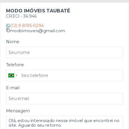
MODO IMÓVEIS TAUBATÉ
CRECI -
36.946
(12) 9 8195-0294
modoimoveis@gmail.com
Nome
Telefone
E-mail
Mensagem