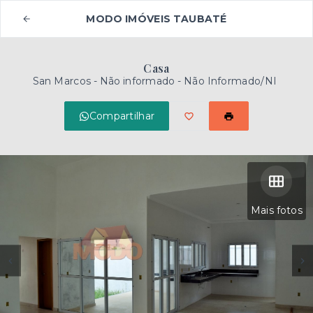
MODO IMÓVEIS TAUBATÉ
Casa
San Marcos -
Não informado - Não Informado/NI
Compartilhar
Mais fotos