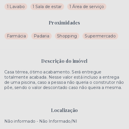
1 Lavabo
1 Sala de estar
1 Área de serviço
Proximidades
Farmácia
Padaria
Shopping
Supermercado
Descrição do imóvel
Casa térrea, ótimo acabamento. Será entregue
totalmente acabada. Nesse valor está incluso a entrega
de uma piscina, caso a pessoa não queria o construtor não
põe, sendo o valor descontado caso não queira a mesma.
Localização
Não informado - Não Informado/NI