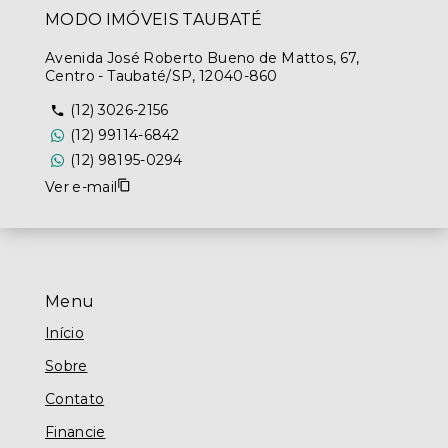
MODO IMÓVEIS TAUBATÉ
Avenida José Roberto Bueno de Mattos, 67,
Centro - Taubaté/SP, 12040-860
(12) 3026-2156
(12) 99114-6842
(12) 98195-0294
Ver e-mail
Menu
Início
Sobre
Contato
Financie