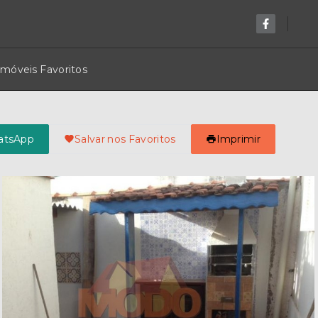
Imóveis Favoritos
atsApp
Salvar nos Favoritos
Imprimir