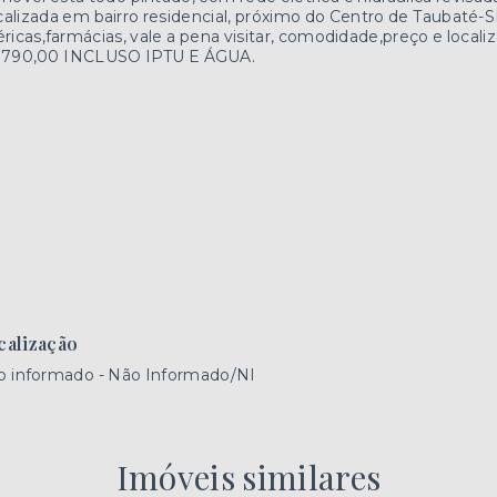
alizada em bairro residencial, próximo do Centro de Taubaté-
éricas,farmácias, vale a pena visitar, comodidade,preço e locali
 790,00 INCLUSO IPTU E ÁGUA.
calização
o informado - Não Informado/NI
Imóveis similares