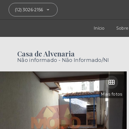
(12) 3026-2156
Início
Sobre
Casa de Alvenaria
Não informado - Não Informado/NI
Mais fotos