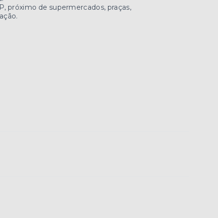
SP, próximo de supermercados, praças,
zação.