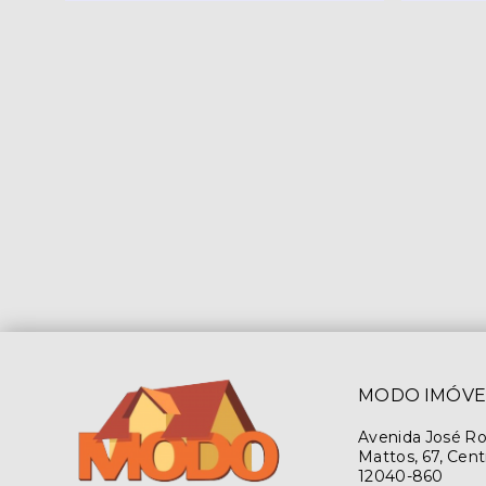
MODO IMÓVE
Avenida José R
Mattos, 67, Cent
12040-860