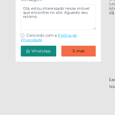
Loc
lot
R$
Concordo com a
Política de
Privacidade
WhatsApp
E-mail
Lo
Nã