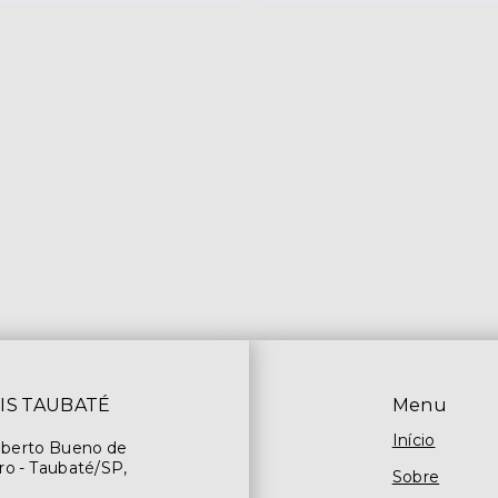
IS TAUBATÉ
Menu
Início
oberto Bueno de
ro - Taubaté/SP,
Sobre