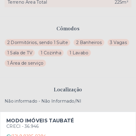
Terreno Área Total
225m²
Cômodos
2 Dormitórios, sendo 1 Suíte
2 Banheiros
3 Vagas
1 Sala de TV
1 Cozinha
1 Lavabo
1 Área de serviço
Localização
Não informado - Não Informado/NI
MODO IMÓVEIS TAUBATÉ
CRECI -
36.946