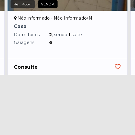
Ref.:
453-1
VENDA
Não informado - Não Informado/NI
Casa
Dormitórios
2
, sendo
1
suíte
Garagens
6
Consulte