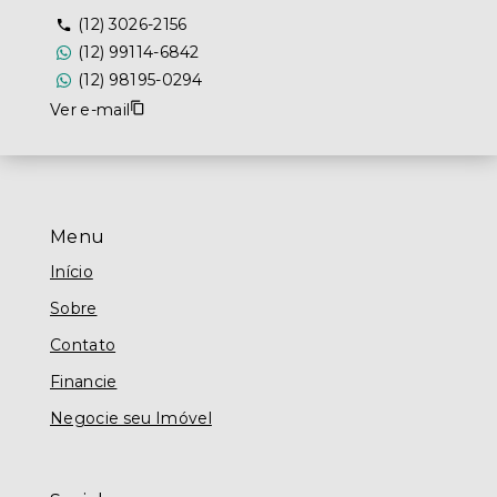
(12) 3026-2156
(12) 99114-6842
(12) 98195-0294
Ver e-mail
Menu
Início
Sobre
Contato
Financie
Negocie seu Imóvel