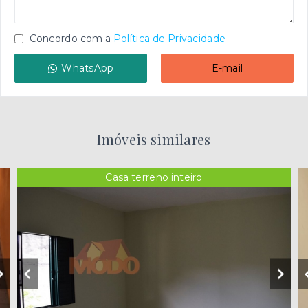
Concordo com a
Política de Privacidade
WhatsApp
E-mail
Imóveis similares
Casa terreno inteiro