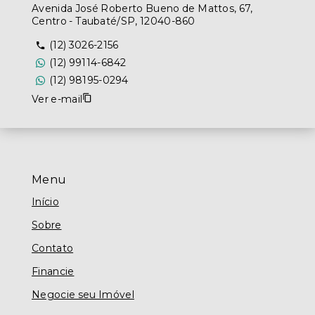
Avenida José Roberto Bueno de Mattos, 67,
Centro - Taubaté/SP, 12040-860
(12) 3026-2156
(12) 99114-6842
(12) 98195-0294
Ver e-mail
Menu
Início
Sobre
Contato
Financie
Negocie seu Imóvel