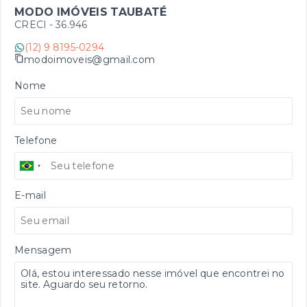
MODO IMÓVEIS TAUBATÉ
CRECI -
36.946
(12) 9 8195-0294
modoimoveis@gmail.com
Nome
Telefone
E-mail
Mensagem