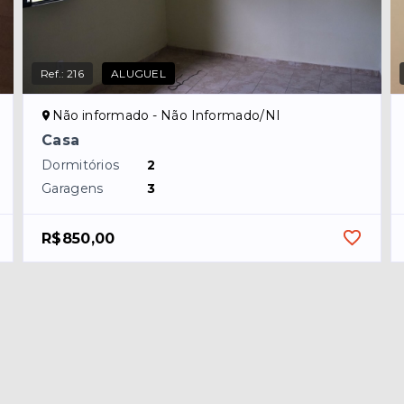
Ref.:
216
ALUGUEL
Não informado - Não Informado/NI
Casa
Dormitórios
2
Garagens
3
R$850,00