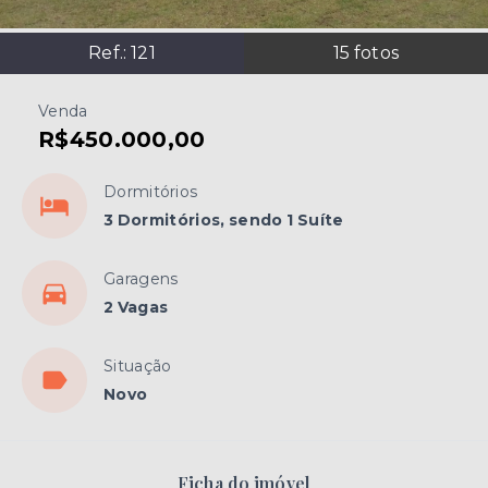
Ref.:
121
15
fotos
Venda
R$450.000,00
Dormitórios
3 Dormitórios, sendo 1 Suíte
Garagens
2 Vagas
Situação
Novo
Ficha do imóvel