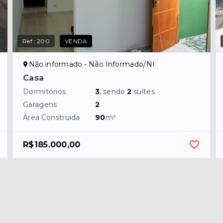
Ref.:
200
VENDA
Não informado - Não Informado/NI
Casa
Dormitórios
3
, sendo
2
suítes
Garagens
2
Área Construida
90
m²
R$185.000,00