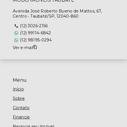
MODO IMÓVEIS TAUBATÉ
Avenida José Roberto Bueno de Mattos, 67,
Centro - Taubaté/SP, 12040-860
(12) 3026-2156
(12) 99114-6842
(12) 98195-0294
Ver e-mail
Menu
Início
Sobre
Contato
Financie
Negocie seu Imóvel