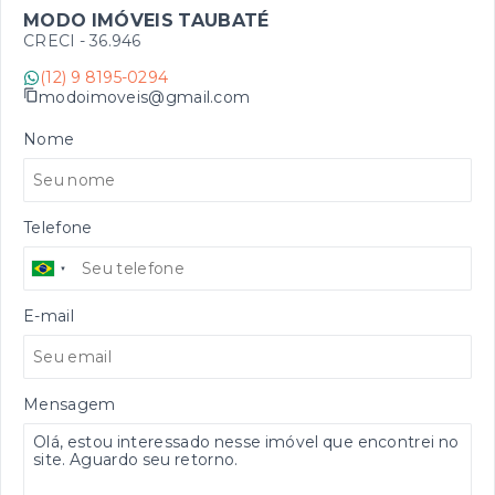
MODO IMÓVEIS TAUBATÉ
CRECI -
36.946
(12) 9 8195-0294
modoimoveis@gmail.com
Nome
Telefone
E-mail
Mensagem