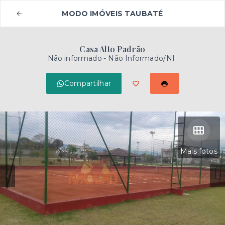
MODO IMÓVEIS TAUBATÉ
Casa Alto Padrão
Não informado - Não Informado/NI
Compartilhar
Mais fotos