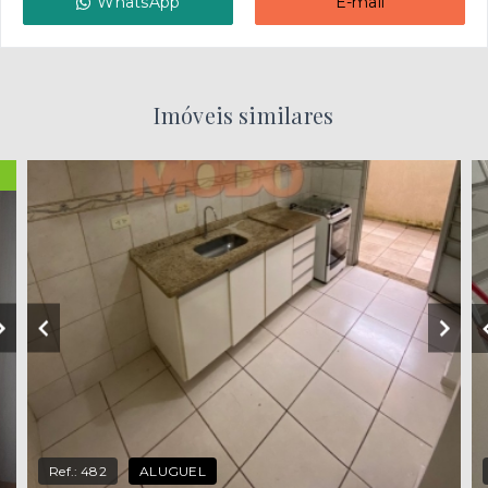
WhatsApp
E-mail
Imóveis similares
Ref.:
482
ALUGUEL