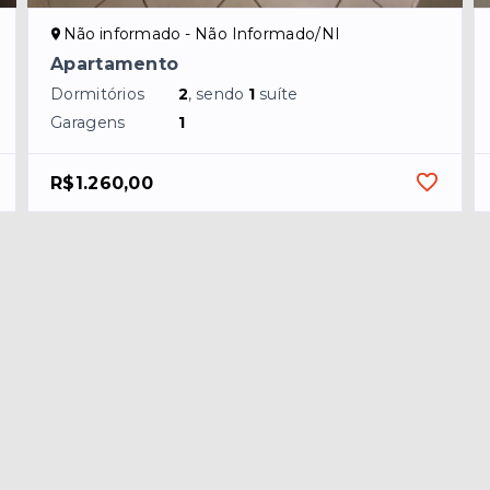
Não informado - Não Informado/NI
Apartamento
Dormitórios
2
, sendo
1
suíte
Garagens
1
R$1.260,00