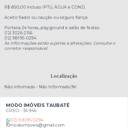
R$ 850,00 incluso IPTU, ÁGUA e COND.
Aceito fiador ou caução ou seguro fiança.
Portaria 24 horas, playground e salão de festas.
(12) 3026-2156
(12) 98195-0294
As informações estão sujeitas a alterações. Consulte o
corretor responsável.
Localização
Não informado - Não Informado/NI
MODO IMÓVEIS TAUBATÉ
CRECI -
36.946
(12) 9 8195-0294
modoimoveis@gmail.com