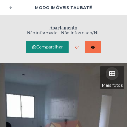
MODO IMÓVEIS TAUBATÉ
Apartamento
Não informado - Não Informado/NI
Compartilhar
Mais fotos