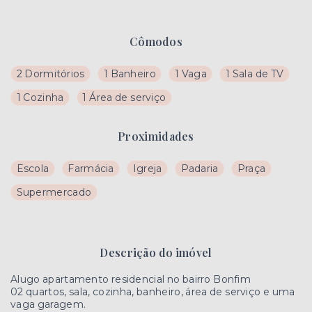
Cômodos
2 Dormitórios
1 Banheiro
1 Vaga
1 Sala de TV
1 Cozinha
1 Área de serviço
Proximidades
Escola
Farmácia
Igreja
Padaria
Praça
Supermercado
Descrição do imóvel
Alugo apartamento residencial no bairro Bonfim
02 quartos, sala, cozinha, banheiro, área de serviço e uma
vaga garagem.