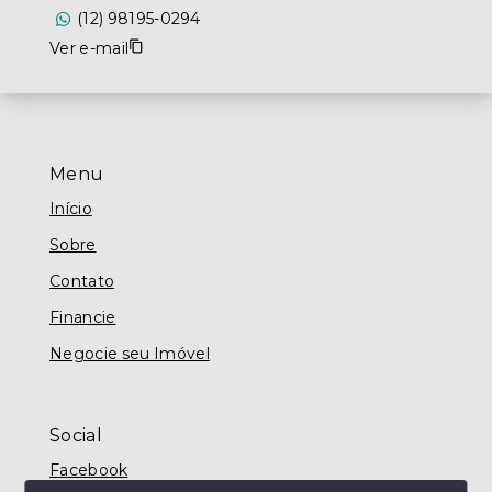
(12) 98195-0294
Ver e-mail
Menu
Início
Sobre
Contato
Financie
Negocie seu Imóvel
Social
Facebook