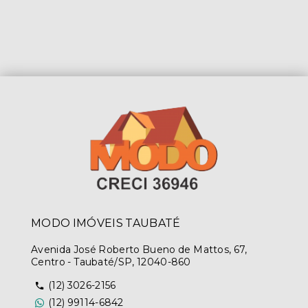
MODO IMÓVEIS TAUBATÉ
Avenida José Roberto Bueno de Mattos, 67,
Centro - Taubaté/SP, 12040-860
(12) 3026-2156
(12) 99114-6842