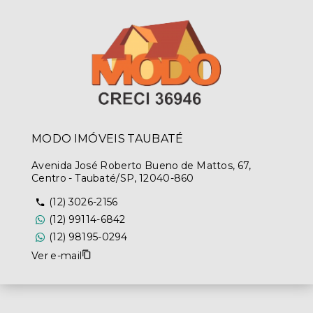
MODO IMÓVEIS TAUBATÉ
Avenida José Roberto Bueno de Mattos, 67,
Centro - Taubaté/SP, 12040-860
(12) 3026-2156
(12) 99114-6842
(12) 98195-0294
Ver e-mail