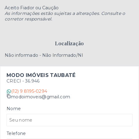
Aceito Fiador ou Caução
As informações estão sujeitas a alterações. Consulte o
corretor responsável.
Localização
Não informado - Não Informado/NI
MODO IMÓVEIS TAUBATÉ
CRECI -
36.946
(12) 9 8195-0294
modoimoveis@gmail.com
Nome
Telefone