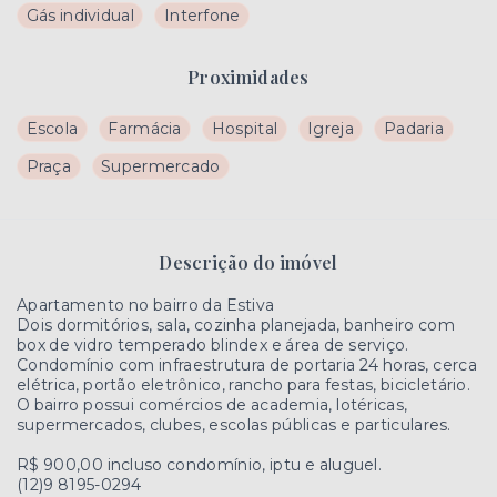
Gás individual
Interfone
Proximidades
Escola
Farmácia
Hospital
Igreja
Padaria
Praça
Supermercado
Descrição do imóvel
Apartamento no bairro da Estiva
Dois dormitórios, sala, cozinha planejada, banheiro com
box de vidro temperado blindex e área de serviço.
Condomínio com infraestrutura de portaria 24 horas, cerca
elétrica, portão eletrônico, rancho para festas, bicicletário.
O bairro possui comércios de academia, lotéricas,
supermercados, clubes, escolas públicas e particulares.
R$ 900,00 incluso condomínio, iptu e aluguel.
(12)9 8195-0294