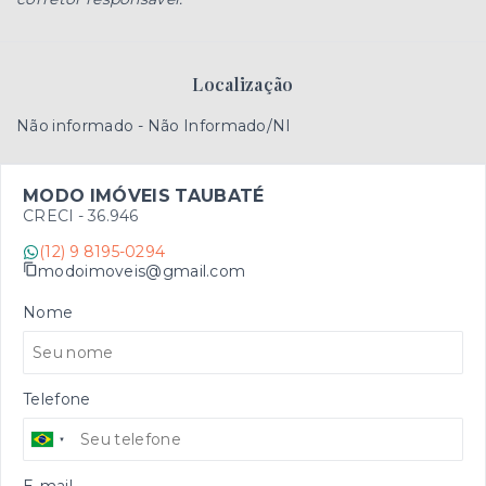
Localização
Não informado - Não Informado/NI
MODO IMÓVEIS TAUBATÉ
CRECI -
36.946
(12) 9 8195-0294
modoimoveis@gmail.com
Nome
Telefone