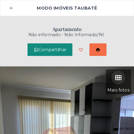
MODO IMÓVEIS TAUBATÉ
Apartamento
Não informado - Não Informado/NI
Compartilhar
Mais fotos