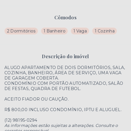
Cômodos
2 Dormitórios
1 Banheiro
1 Vaga
1 Cozinha
Descrição do imóvel
ALUGO APARTAMENTO DE DOIS DORMITÓRIOS, SALA,
COZINHA, BANHEIRO, ÁREA DE SERVIÇO, UMA VAGA
DE GARAGEM COBERTA.
CONDOMÍNIO COM PORTÃO AUTOMATIZADO, SALÃO
DE FESTAS, QUADRA DE FUTEBOL.
ACEITO FIADOR OU CAUÇÃO.
R$ 800,00 INCLUSO CONDOMÍNIO, IPTU E ALUGUEL.
(12) 98195-0294
As informações estão sujeitas a alterações. Consulte o
corretor responsável.