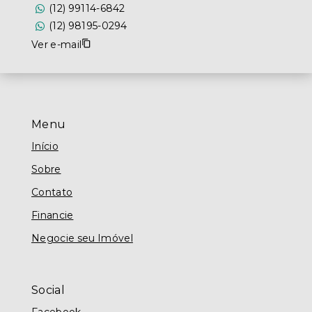
(12) 99114-6842
(12) 98195-0294
Ver e-mail
Menu
Início
Sobre
Contato
Financie
Negocie seu Imóvel
Social
Facebook