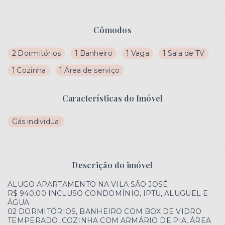
Cômodos
2 Dormitórios
1 Banheiro
1 Vaga
1 Sala de TV
1 Cozinha
1 Área de serviço
Características do Imóvel
Gás individual
Descrição do imóvel
ALUGO APARTAMENTO NA VILA SÃO JOSÉ
R$ 940,00 INCLUSO CONDOMÍNIO, IPTU, ALUGUEL E
ÁGUA
02 DORMITÓRIOS, BANHEIRO COM BOX DE VIDRO
TEMPERADO, COZINHA COM ARMÁRIO DE PIA, ÁREA