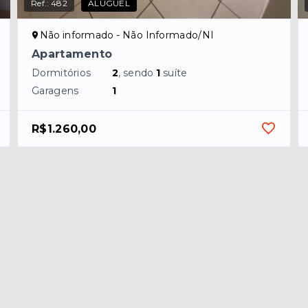
Ref.:
482
ALUGUEL
Não informado - Não Informado/NI
Apartamento
Dormitórios
2
, sendo
1
suíte
Garagens
1
R$1.260,00