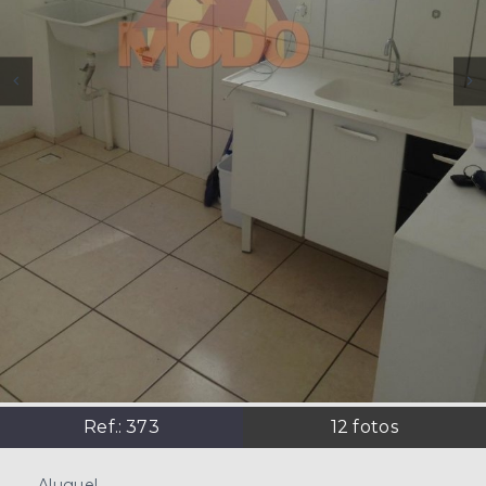
Ref.:
373
12
fotos
Aluguel