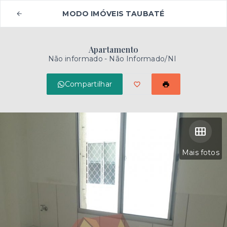
MODO IMÓVEIS TAUBATÉ
Apartamento
Não informado - Não Informado/NI
Compartilhar
Mais fotos