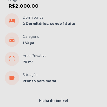
R$2.000,00
Dormitórios
2 Dormitórios, sendo 1 Suíte
Garagens
1 Vaga
Área Privativa
75 m²
Situação
Pronto para morar
Ficha do imóvel