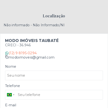
Localização
Não informado - Não Informado/NI
MODO IMÓVEIS TAUBATÉ
CRECI -
36.946
(12) 9 8195-0294
modoimoveis@gmail.com
Nome
Telefone
E-mail