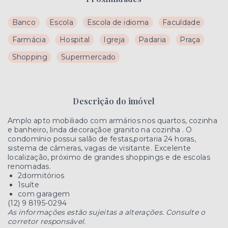
Banco
Escola
Escola de idioma
Faculdade
Farmácia
Hospital
Igreja
Padaria
Praça
Shopping
Supermercado
Descrição do imóvel
Amplo apto mobiliado com armários nos quartos, cozinha
e banheiro, linda decoraçãoe granito na cozinha . O
condomínio possui salão de festas,portaria 24 horas,
sistema de câmeras, vagas de visitante. Excelente
localização, próximo de grandes shoppings e de escolas
renomadas.
2dormitórios
1suíte
com garagem
(12) 9 8195-0294
As informações estão sujeitas a alterações. Consulte o
corretor responsável.