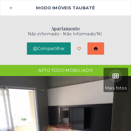
MODO IMÓVEIS TAUBATÉ
Apartamento
Não informado - Não Informado/NI
Compartilhar
APTO TODO MOBILIADO
Mais fotos