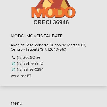
MODO IMÓVEIS TAUBATÉ
Avenida José Roberto Bueno de Mattos, 67,
Centro - Taubaté/SP, 12040-860
(12) 3026-2156
(12) 99114-6842
(12) 98195-0294
Ver e-mail
Menu