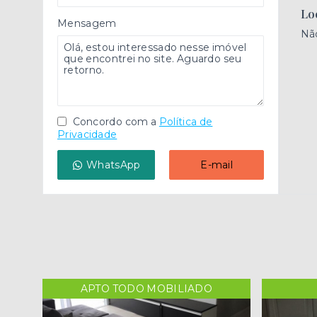
Lo
Mensagem
Nã
Concordo com a
Política de
Privacidade
WhatsApp
E-mail
APTO TODO MOBILIADO