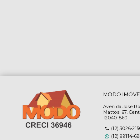
MODO IMÓVE
Avenida José R
Mattos, 67, Cent
12040-860
(12) 3026-215
(12) 99114-6