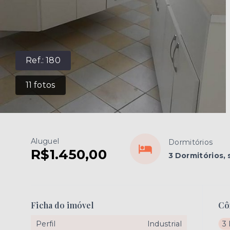
Ref.:
180
11
fotos
Aluguel
Dormitórios
R$1.450,00
3 Dormitórios, 
Ficha do imóvel
Cô
Perfil
Industrial
3 