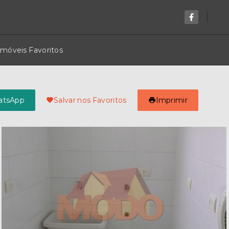
Imóveis Favoritos
atsApp
Salvar nos Favoritos
Imprimir