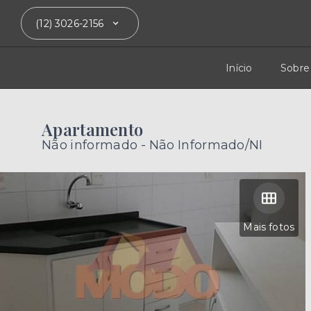
(12) 3026-2156
Início
Sobre
Apartamento
Não informado - Não Informado/NI
Mais fotos