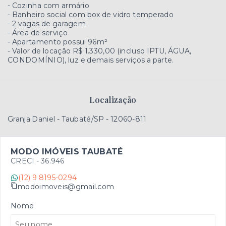
- Cozinha com armário
- Banheiro social com box de vidro temperado
- 2 vagas de garagem
- Área de serviço
- Apartamento possui 96m²
- Valor de locação R$ 1.330,00 (incluso IPTU, ÁGUA,
CONDOMÍNIO), luz e demais serviços a parte.
Localização
Granja Daniel - Taubaté/SP
- 12060-811
MODO IMÓVEIS TAUBATÉ
CRECI -
36.946
(12) 9 8195-0294
modoimoveis@gmail.com
Nome