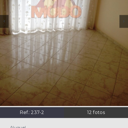
Ref.:
237-2
12
fotos
Aluguel