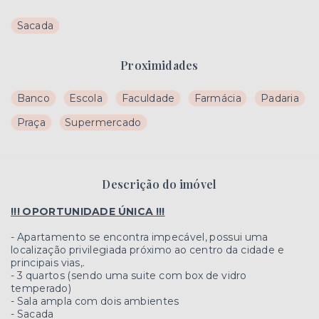
Sacada
Proximidades
Banco
Escola
Faculdade
Farmácia
Padaria
Praça
Supermercado
Descrição do imóvel
!!! OPORTUNIDADE ÚNICA !!!
- Apartamento se encontra impecável, possui uma
localização privilegiada próximo ao centro da cidade e
principais vias,.
- 3 quartos (sendo uma suite com box de vidro
temperado)
- Sala ampla com dois ambientes
- Sacada