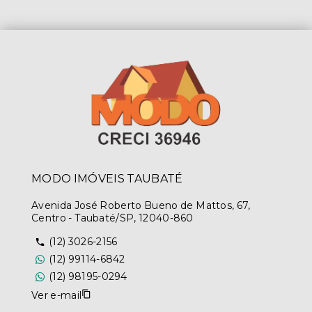
MODO IMÓVEIS TAUBATÉ
Avenida José Roberto Bueno de Mattos, 67,
Centro - Taubaté/SP, 12040-860
(12) 3026-2156
(12) 99114-6842
(12) 98195-0294
Ver e-mail