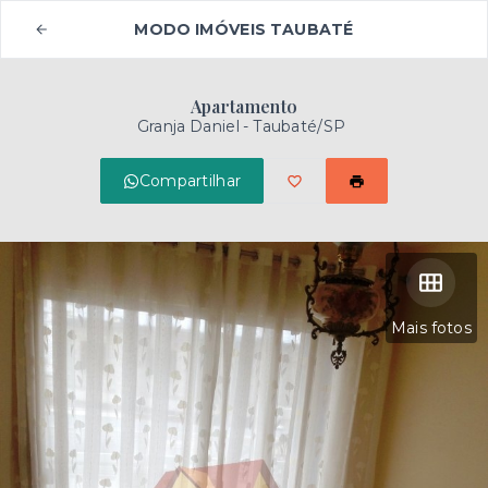
MODO IMÓVEIS TAUBATÉ
Apartamento
Granja Daniel - Taubaté/SP
Compartilhar
Mais fotos