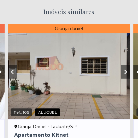
Imóveis similares
Granja daniel
Ref.:
105
ALUGUEL
Granja Daniel - Taubaté/SP
Apartamento Kitnet