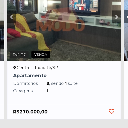
Ref.:
117
VENDA
Centro - Taubaté/SP
Apartamento
Dormitórios
3
, sendo
1
suíte
Garagens
1
R$270.000,00