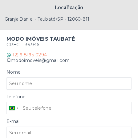
Localização
Granja Daniel - Taubaté/SP
- 12060-811
MODO IMÓVEIS TAUBATÉ
CRECI -
36.946
(12) 9 8195-0294
modoimoveis@gmail.com
Nome
Telefone
E-mail