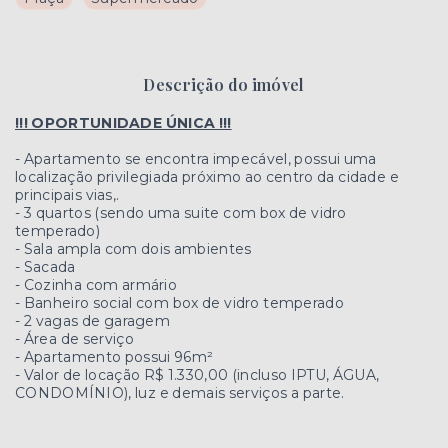
Descrição do imóvel
!!! OPORTUNIDADE ÚNICA !!!
- Apartamento se encontra impecável, possui uma
localização privilegiada próximo ao centro da cidade e
principais vias,.
- 3 quartos (sendo uma suite com box de vidro
temperado)
- Sala ampla com dois ambientes
- Sacada
- Cozinha com armário
- Banheiro social com box de vidro temperado
- 2 vagas de garagem
- Área de serviço
- Apartamento possui 96m²
- Valor de locação R$ 1.330,00 (incluso IPTU, ÁGUA,
CONDOMÍNIO), luz e demais serviços a parte.