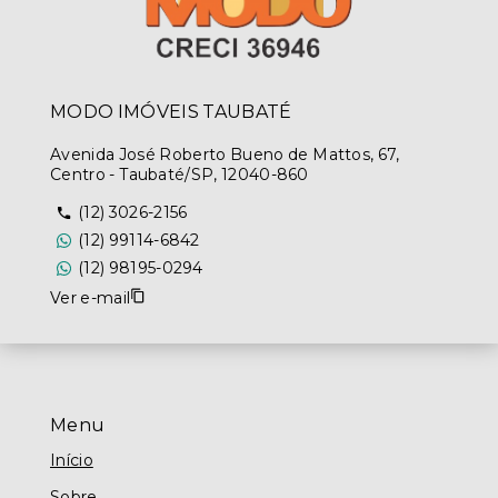
MODO IMÓVEIS TAUBATÉ
Avenida José Roberto Bueno de Mattos, 67,
Centro - Taubaté/SP, 12040-860
(12) 3026-2156
(12) 99114-6842
(12) 98195-0294
Ver e-mail
Menu
Início
Sobre