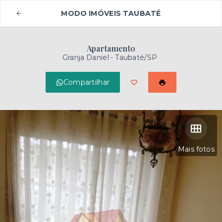
MODO IMÓVEIS TAUBATÉ
Apartamento
Granja Daniel - Taubaté/SP
Compartilhar
Mais fotos