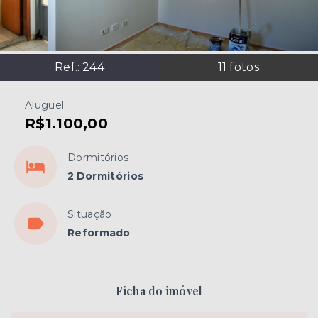
Ref.:
244
11
fotos
Aluguel
R$1.100,00
Dormitórios
2 Dormitórios
Situação
Reformado
Ficha do imóvel