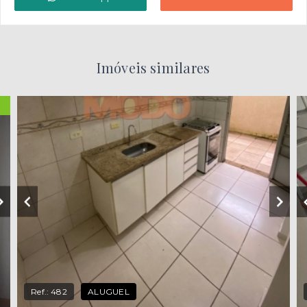
Imóveis similares
Ref.:
482
ALUGUEL