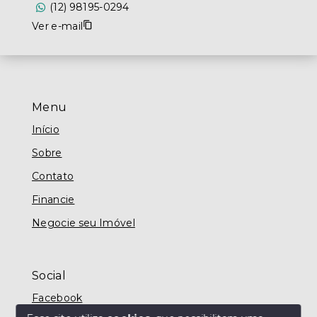
(12) 98195-0294
Ver e-mail
Menu
Início
Sobre
Contato
Financie
Negocie seu Imóvel
Social
Facebook