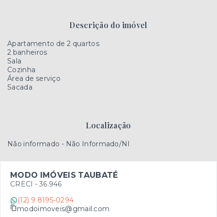
Descrição do imóvel
Apartamento de 2 quartos
2 banheiros
Sala
Cozinha
Área de serviço
Sacada
Localização
Não informado - Não Informado/NI
MODO IMÓVEIS TAUBATÉ
CRECI -
36.946
(12) 9 8195-0294
modoimoveis@gmail.com