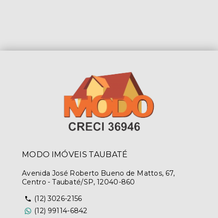
MODO IMÓVEIS TAUBATÉ
Avenida José Roberto Bueno de Mattos, 67,
Centro - Taubaté/SP, 12040-860
(12) 3026-2156
(12) 99114-6842