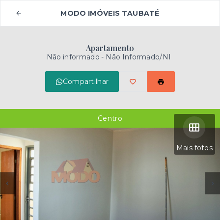
MODO IMÓVEIS TAUBATÉ
Apartamento
Não informado - Não Informado/NI
Compartilhar
Centro
Mais fotos