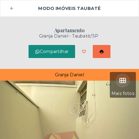
MODO IMÓVEIS TAUBATÉ
Apartamento
Granja Daniel - Taubaté/SP
Compartilhar
Granja Daniel
Mais fotos