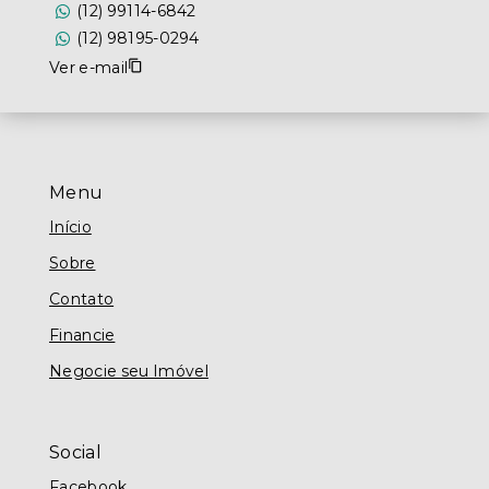
(12) 99114-6842
(12) 98195-0294
Ver e-mail
Menu
Início
Sobre
Contato
Financie
Negocie seu Imóvel
Social
Facebook