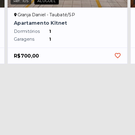
Ref.:
105
ALUGUEL
Granja Daniel - Taubaté/SP
Apartamento Kitnet
Dormitórios
1
Garagens
1
R$700,00