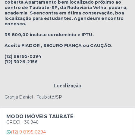
coberta.Apartamento bem localizado próximo ao
centro de Taubaté-SP, da Rodoviária Velha, padaria,
academia. Seencontra em ótima conservação, boa
localização para estudantes. Agendeum encontro
conosco.
R$ 800,00 incluso condomínio e IPTU.
Aceito FIADOR , SEGURO FIANÇA ou CAUÇÃO.
(12) 98195-0294
(12) 3026-2156
Localização
Granja Daniel - Taubaté/SP
MODO IMÓVEIS TAUBATÉ
CRECI -
36.946
(12) 9 8195-0294