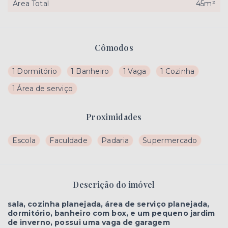
Área Total
45m²
Cômodos
1 Dormitório
1 Banheiro
1 Vaga
1 Cozinha
1 Área de serviço
Proximidades
Escola
Faculdade
Padaria
Supermercado
Descrição do imóvel
sala, cozinha planejada, área de serviço planejada,
dormitório, banheiro com box, e um pequeno jardim
de inverno, possui uma vaga de garagem